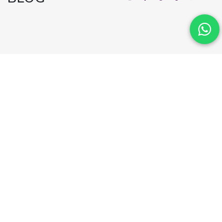
RAUL SEIXAS E A MÚSICA QUE