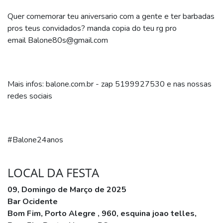
Quer comemorar teu aniversario com a gente e ter barbadas
pros teus convidados? manda copia do teu rg pro
email Balone80s@gmail.com
Mais infos: balone.com.br - zap 5199927530 e nas nossas
redes sociais
#Balone24anos
LOCAL DA FESTA
09, Domingo de Março de 2025
Bar Ocidente
Bom Fim, Porto Alegre , 960, esquina joao telles,