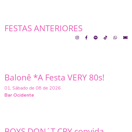
FESTAS ANTERIORES
Balonê *A Festa VERY 80s!
01, Sábado de 08 de 2026
Bar Ocidente
BOYS DON´T CRY convida