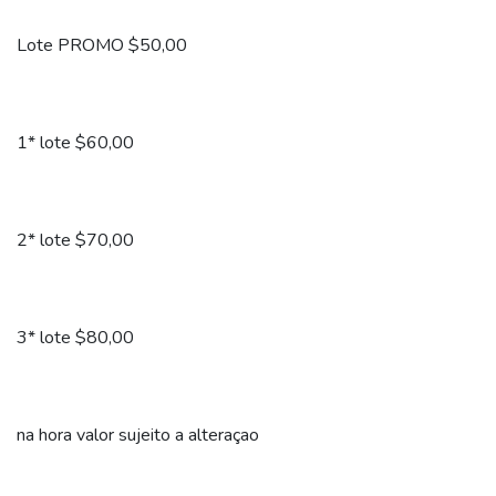
Lote PROMO $50,00
1* lote $60,00
2* lote $70,00
3* lote $80,00
na hora valor sujeito a alteraçao