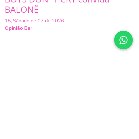
BALONÊ
18, Sábado de 07 de 2026
Opinião Bar
Balonê no Magnólia
11, Sábado de 07 de 2026
Magnólia Restaurante, Bar e Cinema
Balonê *A Festa VERY 80s!
04, Sábado de 07 de 2026