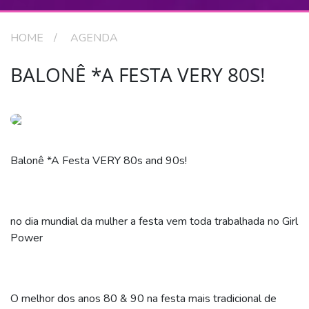
HOME
AGENDA
BALONÊ *A FESTA VERY 80S!
Balonê *A Festa VERY 80s and 90s!
no dia mundial da mulher a festa vem toda trabalhada no Girl
Power
O melhor dos anos 80 & 90 na festa mais tradicional de