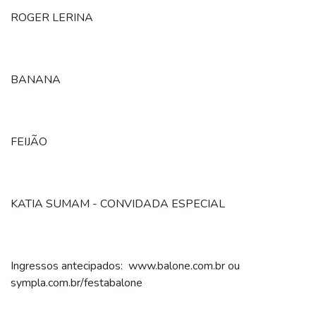
ROGER LERINA
BANANA
FEIJÃO
KATIA SUMAM - CONVIDADA ESPECIAL
Ingressos antecipados: www.balone.com.br ou
sympla.com.br/festabalone