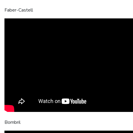
Faber-Castell
Bombril