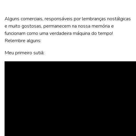
Alguns comerciais, responsáveis por lembranças nostálgicas
e muito gostosas, permanecem na nossa memória e
funcionam como uma verdadeira máquina do tempo!
Relembre alguns:
Meu primeiro sutiã: