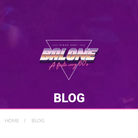
BLOG
HOME
BLOG